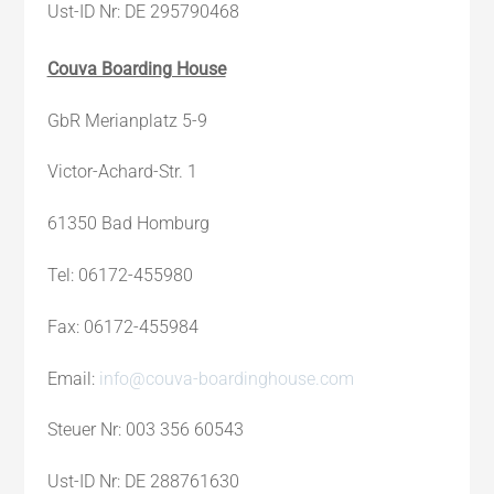
Ust-ID Nr: DE 295790468
Couva Boarding House
GbR Merianplatz 5-9
Victor-Achard-Str. 1
61350 Bad Homburg
Tel: 06172-455980
Fax: 06172-455984
Email:
info@couva-boardinghouse.com
Steuer Nr: 003 356 60543
Ust-ID Nr: DE 288761630