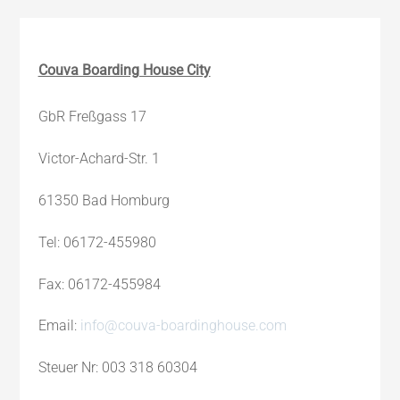
Couva Boarding House City
GbR Freßgass 17
Victor-Achard-Str. 1
61350 Bad Homburg
Tel: 06172-455980
Fax: 06172-455984
Email:
info@couva-boardinghouse.com
Steuer Nr: 003 318 60304