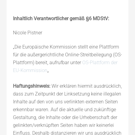
Inhaltlich Verantwortlicher gemäß §6 MDStV:
Nicole Pistner
„Die Europäische Kommission stellt eine Plattform
für die außergerichtliche Online-Streitbeilegung (OS-
Plattform) bereit, aufrufbar unter
OS-Plattform der
EU-Kommission
„
Haftungshinweis:
Wir erklären hiermit ausdrücklich,
dass zum Zeitpunkt der Linksetzung keine illegalen
Inhalte auf den von uns verlinkten externen Seiten
erkennbar waren. Auf die aktuelle und zukünftige
Gestaltung, die Inhalte oder die Urheberschaft der
gelinkten/verknüpften Seiten haben wir keinerlei
Einfluss. Deshalb distanzieren wir uns ausdrücklich